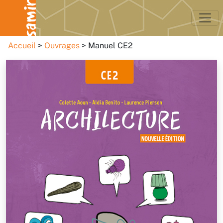
Accueil
Ouvrages
Manuel CE2