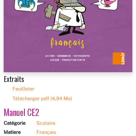
Extraits
Feuilleter
Télécharger pdf (4,94 Mo)
Manuel CE2
Catégorie
Scolaire
Matière
Français