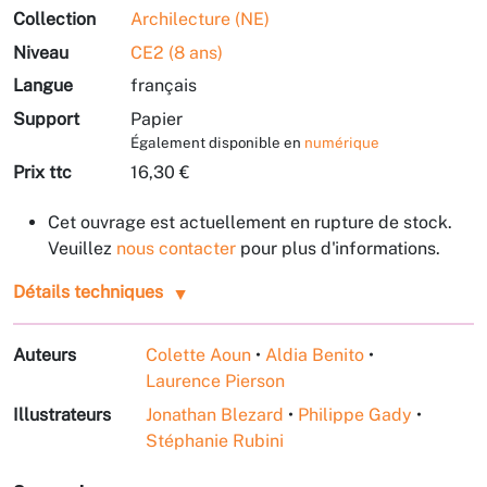
Collection
Archilecture (NE)
Niveau
CE2 (8 ans)
Langue
français
Support
Papier
Également disponible en
numérique
Prix ttc
16,30 €
Cet ouvrage est actuellement en rupture de stock.
Veuillez
nous contacter
pour plus d'informations.
Détails techniques
Auteurs
Colette Aoun
•
Aldia Benito
•
Laurence Pierson
Illustrateurs
Jonathan Blezard
•
Philippe Gady
•
Stéphanie Rubini