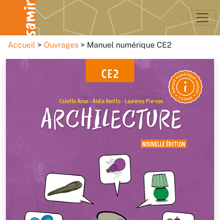
Accueil
Ouvrages
Manuel numérique CE2