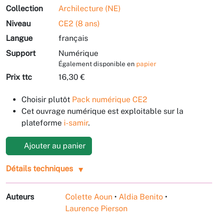
Collection
Archilecture (NE)
Niveau
CE2 (8 ans)
Langue
français
Support
Numérique
Également disponible en
papier
Prix ttc
16,30 €
Choisir plutôt
Pack numérique CE2
Cet ouvrage numérique est exploitable sur la
plateforme
i-samir
.
Ajouter au panier
Détails techniques
Auteurs
Colette Aoun
•
Aldia Benito
•
Laurence Pierson