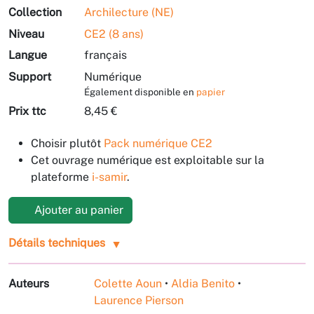
Collection
Archilecture (NE)
Niveau
CE2 (8 ans)
Langue
français
Support
Numérique
Également disponible en
papier
Prix ttc
8,45 €
Choisir plutôt
Pack numérique CE2
Cet ouvrage numérique est exploitable sur la
plateforme
i-samir
.
Ajouter au panier
Détails techniques
Auteurs
Colette Aoun
•
Aldia Benito
•
Laurence Pierson