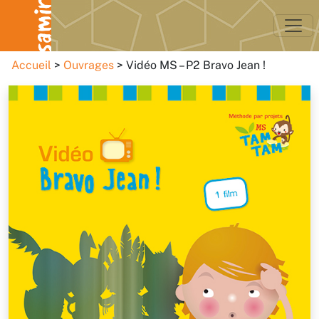
Accueil
Ouvrages
Vidéo MS – P2 Bravo Jean !