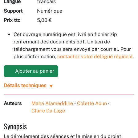
Langue
français
Support
Numérique
Prix ttc
5,00 €
Cet ouvrage numérique est livré en fichier zip
renfermant des documents pdf. Un lien de
téléchargement vous sera envoyé par courriel. Pour
plus d'information,
contactez votre délégué régional
.
Ajouter au panier
Détails techniques
Auteurs
Maha Alameddine
•
Colette Aoun
•
Claire Da Lage
Synopsis
Le déroulement des séances et la mise en du projet