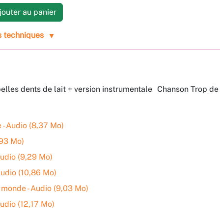
outer au panier
s techniques
elles dents de lait + version instrumentale Chanson Trop de 
 - Audio (8,37 Mo)
,93 Mo)
udio (9,29 Mo)
Audio (10,86 Mo)
 monde - Audio (9,03 Mo)
udio (12,17 Mo)