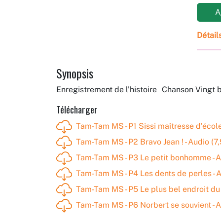
Aj
Détail
Synopsis
Enregistrement de l’histoire Chanson Vingt b
Télécharger
Tam-Tam MS - P1 Sissi maîtresse d’école
Tam-Tam MS - P2 Bravo Jean ! - Audio (7
Tam-Tam MS - P3 Le petit bonhomme - A
Tam-Tam MS - P4 Les dents de perles - 
Tam-Tam MS - P5 Le plus bel endroit du
Tam-Tam MS - P6 Norbert se souvient - A