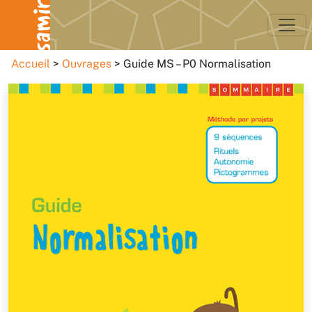
Accueil
Ouvrages
Guide MS – P0 Normalisation