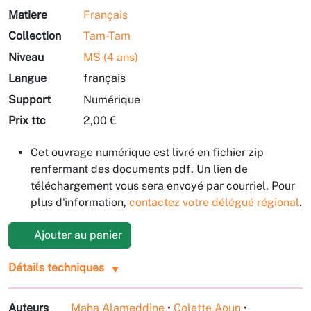
Matière
Français
Collection
Tam-Tam
Niveau
MS (4 ans)
Langue
français
Support
Numérique
Prix ttc
2,00 €
Cet ouvrage numérique est livré en fichier zip
renfermant des documents pdf. Un lien de
téléchargement vous sera envoyé par courriel. Pour
plus d'information,
contactez votre délégué régional
.
Ajouter au panier
Détails techniques
Auteurs
Maha Alameddine
•
Colette Aoun
•