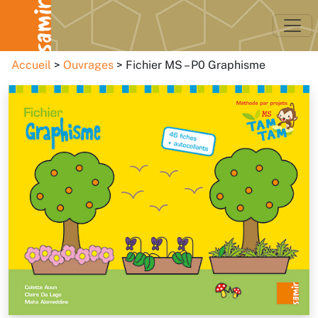
Accueil
Ouvrages
Fichier MS – P0 Graphisme