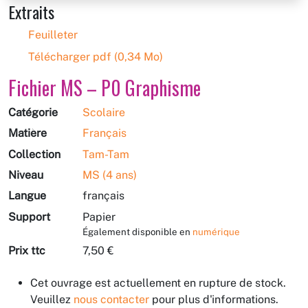
Extraits
Feuilleter
Télécharger pdf (0,34 Mo)
Fichier MS – P0 Graphisme
Catégorie
Scolaire
Matière
Français
Collection
Tam-Tam
Niveau
MS (4 ans)
Langue
français
Support
Papier
Également disponible en
numérique
Prix ttc
7,50 €
Cet ouvrage est actuellement en rupture de stock.
Veuillez
nous contacter
pour plus d'informations.