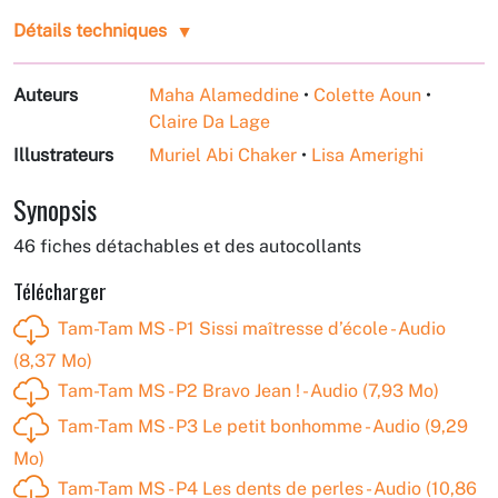
Détails techniques
Auteurs
Maha Alameddine
•
Colette Aoun
•
Claire Da Lage
Illustrateurs
Muriel Abi Chaker
•
Lisa Amerighi
Synopsis
46 fiches détachables et des autocollants
Télécharger
Tam-Tam MS - P1 Sissi maîtresse d’école - Audio
(8,37 Mo)
Tam-Tam MS - P2 Bravo Jean ! - Audio (7,93 Mo)
Tam-Tam MS - P3 Le petit bonhomme - Audio (9,29
Mo)
Tam-Tam MS - P4 Les dents de perles - Audio (10,86