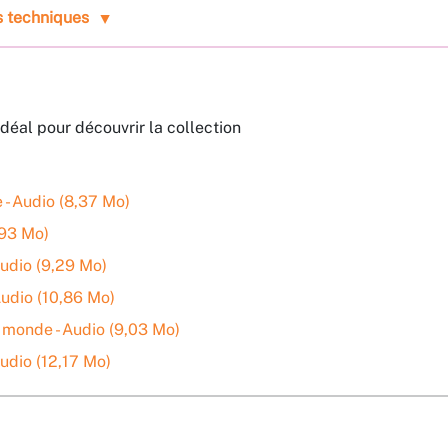
s techniques
idéal pour découvrir la collection
 - Audio (8,37 Mo)
,93 Mo)
udio (9,29 Mo)
Audio (10,86 Mo)
 monde - Audio (9,03 Mo)
udio (12,17 Mo)